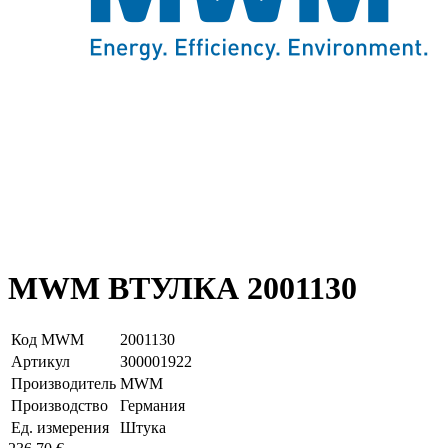
MWM ВТУЛКА 2001130
Код MWM
2001130
Артикул
З00001922
Производитель
MWM
Производство
Германия
Ед. измерения
Штука