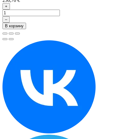
236,70 €
+
–
В корзину