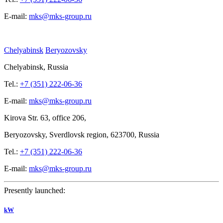
E-mail:
mks@mks-group.ru
Chelyabinsk
Beryozovsky
Chelyabinsk, Russia
Tel.:
+7 (351) 222-06-36
E-mail:
mks@mks-group.ru
Kirova
Str. 63, office
206,
Beryozovsky, Sverdlovsk region, 623700, Russia
Tel.:
+7 (351) 222-06-36
E-mail:
mks@mks-group.ru
Presently launched:
kW