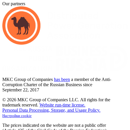
Our partners
MKC
Group of Companies
has been
a member of the Anti-
Corruption Charter of the Russian Business since
September
22,
2017
© 2026 MKC Group of Companies LLC.
All rights for the
trademark reserved.
Website run-time license.
Personal Data Processing, Storage, and Usage Policy.
Настройки cookie
The prices indicated on the website are not a public offer