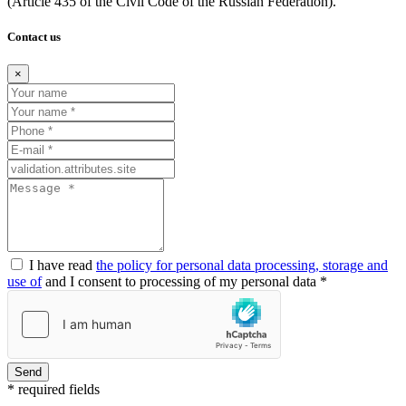
(Article
435 of the Civil Code of the Russian Federation).
Contact us
×
I have read
the policy for personal data processing, storage and
use of
and I consent to processing of my personal data *
Send
* required fields