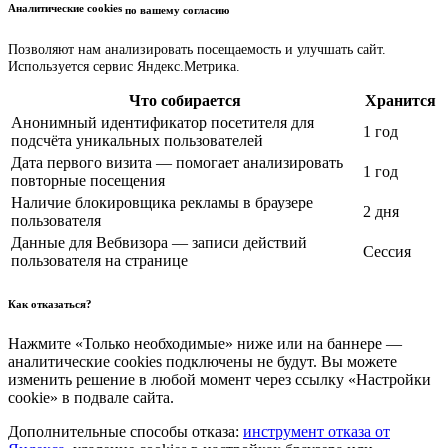
Аналитические cookies
по вашему согласию
Позволяют нам анализировать посещаемость и улучшать сайт.
Используется сервис Яндекс.Метрика.
Что собирается
Хранится
Анонимный идентификатор посетителя для
1 год
подсчёта уникальных пользователей
Дата первого визита — помогает анализировать
1 год
повторные посещения
Наличие блокировщика рекламы в браузере
2 дня
пользователя
Данные для Вебвизора — записи действий
Сессия
пользователя на странице
Как отказаться?
Нажмите «Только необходимые» ниже или на баннере —
аналитические cookies подключены не будут. Вы можете
изменить решение в любой момент через ссылку «Настройки
cookie» в подвале сайта.
Дополнительные способы отказа:
инструмент отказа от