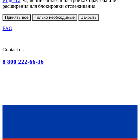
Яндекса
, удаление cookies в настройках браузера или
расширения для блокировки отслеживания.
Принять все
Только необходимые
Закрыть
FAQ
|
Contact us
8 800 222-66-36