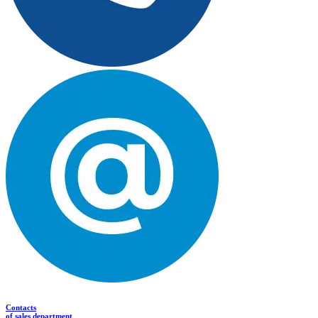
Contacts
of sales department