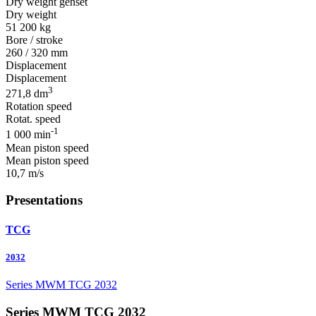
Dry weight genset
Dry weight
51 200 kg
Bore / stroke
260 / 320 mm
Displacement
Displacement
3
271,8 dm
Rotation speed
Rotat. speed
-1
1 000 min
Mean piston speed
Mean piston speed
10,7 m/s
Presentations
TCG
2032
Series MWM TCG 2032
Series MWM TCG 2032