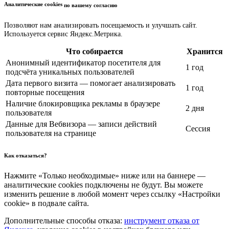
Аналитические cookies
по вашему согласию
Позволяют нам анализировать посещаемость и улучшать сайт.
Используется сервис Яндекс.Метрика.
Что собирается
Хранится
Анонимный идентификатор посетителя для
1 год
подсчёта уникальных пользователей
Дата первого визита — помогает анализировать
1 год
повторные посещения
Наличие блокировщика рекламы в браузере
2 дня
пользователя
Данные для Вебвизора — записи действий
Сессия
пользователя на странице
Как отказаться?
Нажмите «Только необходимые» ниже или на баннере —
аналитические cookies подключены не будут. Вы можете
изменить решение в любой момент через ссылку «Настройки
cookie» в подвале сайта.
Дополнительные способы отказа:
инструмент отказа от