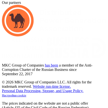
Our partners
MKC
Group of Companies
has been
a member of the Anti-
Corruption Charter of the Russian Business since
September
22,
2017
© 2026 MKC Group of Companies LLC.
All rights for the
trademark reserved.
Website run-time license.
Personal Data Processing, Storage, and Usage Policy.
Настройки cookie
The prices indicated on the website are not a public offer
(Article
435 of the Civil Code of the Russian Federation).