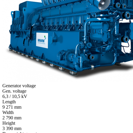
Generator voltage
Gen. voltage
6,3 / 10,5 kV
Length
9 271 mm
Width
2 790 mm
Height
3 390 mm