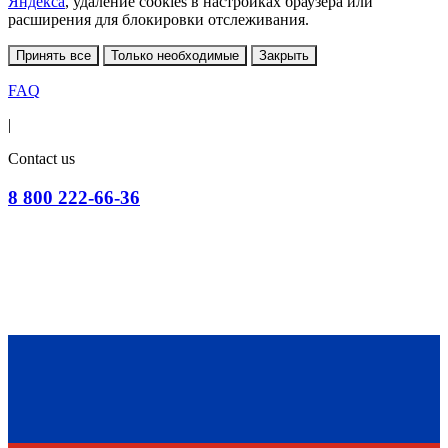
Яндекса
, удаление cookies в настройках браузера или
расширения для блокировки отслеживания.
Принять все
Только необходимые
Закрыть
FAQ
|
Contact us
8 800 222-66-36