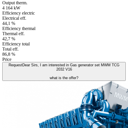
Output therm.
4 164 kW
Efficiency electric
Electrical eff.
44,1 %
Efficiency thermal
Thermal eff.
42,7 %
Efficiency total
Total eff.
86,8 %
Price
Request
Dear Sirs, I am interested in Gas generator set MWM TCG
2032 V16
what is the offer?