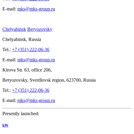
E-mail:
mks@mks-group.ru
Chelyabinsk
Beryozovsky
Chelyabinsk, Russia
Tel.:
+7 (351) 222-06-36
E-mail:
mks@mks-group.ru
Kirova
Str. 63, office
206,
Beryozovsky, Sverdlovsk region, 623700, Russia
Tel.:
+7 (351) 222-06-36
E-mail:
mks@mks-group.ru
Presently launched:
kW