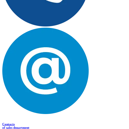
Contacts
of sales department