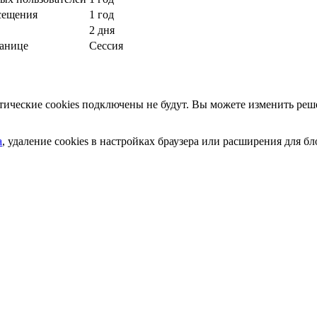
сещения
1 год
2 дня
ранице
Сессия
ческие cookies подключены не будут. Вы можете изменить реше
а
, удаление cookies в настройках браузера или расширения для 