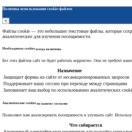
Политика использования cookie-файлов
×
Файлы cookie — это небольшие текстовые файлы, которые сохра
аналитические для изучения посещаемости.
Необходимые cookies
всегда включены
Без этих файлов сайт не будет работать корректно. Они не требуют ваше
Назначение
Защищает формы на сайте от несанкционированных запросов
Поддерживает вашу сессию при переходе между страницами
Запоминает ваш выбор по использованию аналитических cooki
Аналитические cookies
по вашему согласию
Позволяют нам анализировать посещаемость и улучшать сайт. Использу
Что собирается
Анонимный идентификатор посетителя для подсчёта уникальн