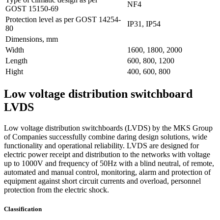
NF4
GOST
15150-69
Protection level as per GOST
14254-
IP31, IP54
80
Dimensions, mm
Width
1600, 1800, 2000
Length
600, 800, 1200
Hight
400, 600, 800
Low voltage distribution switchboard
LVDS
Low voltage distribution switchboards (LVDS) by the MKS Group
of Companies successfully combine daring design solutions, wide
functionality and operational reliability. LVDS are designed for
electric power receipt and distribution to the networks with voltage
up to 1000V and frequency of 50Hz with a blind neutral, of remote,
automated and manual control, monitoring, alarm and protection of
equipment against short circuit currents and overload, personnel
protection from the electric shock.
Classification