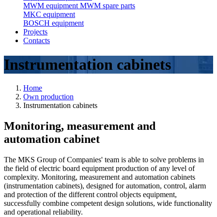
MWM equipment
MWM spare parts
MKC equipment
BOSCH equipment
Projects
Contacts
Instrumentation cabinets
Home
Own production
Instrumentation cabinets
Monitoring, measurement and
automation cabinet
The MKS Group of Companies' team is able to solve problems in
the field of electric board equipment production of any level of
complexity. Monitoring, measurement and automation cabinets
(instrumentation cabinets), designed for automation, control, alarm
and protection of the different control objects equipment,
successfully combine competent design solutions, wide functionality
and operational reliability.