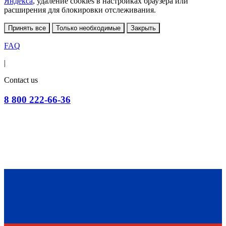
Яндекса
, удаление cookies в настройках браузера или
расширения для блокировки отслеживания.
Принять все
Только необходимые
Закрыть
FAQ
|
Contact us
8 800 222-66-36