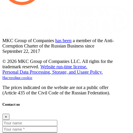
MKC
Group of Companies
has been
a member of the Anti-
Corruption Charter of the Russian Business since
September
22,
2017
© 2026 MKC Group of Companies LLC.
All rights for the
trademark reserved.
Website run-time license.
Personal Data Processing, Storage, and Usage Policy.
Настройки cookie
The prices indicated on the website are not a public offer
(Article
435 of the Civil Code of the Russian Federation).
Contact us
×