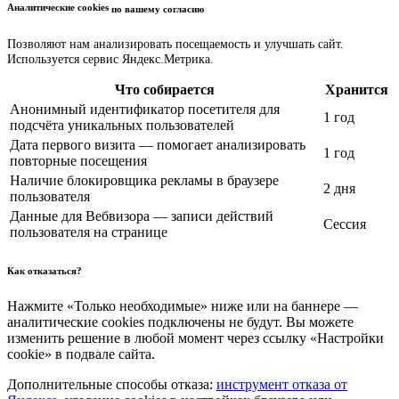
Аналитические cookies
по вашему согласию
Позволяют нам анализировать посещаемость и улучшать сайт.
Используется сервис Яндекс.Метрика.
Что собирается
Хранится
Анонимный идентификатор посетителя для
1 год
подсчёта уникальных пользователей
Дата первого визита — помогает анализировать
1 год
повторные посещения
Наличие блокировщика рекламы в браузере
2 дня
пользователя
Данные для Вебвизора — записи действий
Сессия
пользователя на странице
Как отказаться?
Нажмите «Только необходимые» ниже или на баннере —
аналитические cookies подключены не будут. Вы можете
изменить решение в любой момент через ссылку «Настройки
cookie» в подвале сайта.
Дополнительные способы отказа:
инструмент отказа от