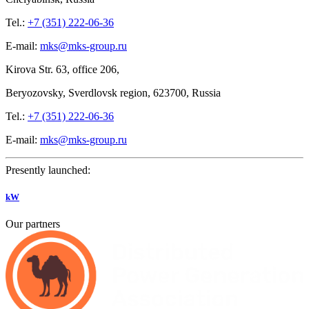
Tel.:
+7 (351) 222-06-36
E-mail:
mks@mks-group.ru
Kirova
Str. 63, office
206,
Beryozovsky, Sverdlovsk region, 623700, Russia
Tel.:
+7 (351) 222-06-36
E-mail:
mks@mks-group.ru
Presently launched:
kW
Our partners