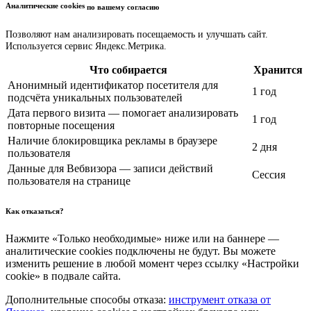
Аналитические cookies
по вашему согласию
Позволяют нам анализировать посещаемость и улучшать сайт.
Используется сервис Яндекс.Метрика.
Что собирается
Хранится
Анонимный идентификатор посетителя для
1 год
подсчёта уникальных пользователей
Дата первого визита — помогает анализировать
1 год
повторные посещения
Наличие блокировщика рекламы в браузере
2 дня
пользователя
Данные для Вебвизора — записи действий
Сессия
пользователя на странице
Как отказаться?
Нажмите «Только необходимые» ниже или на баннере —
аналитические cookies подключены не будут. Вы можете
изменить решение в любой момент через ссылку «Настройки
cookie» в подвале сайта.
Дополнительные способы отказа:
инструмент отказа от