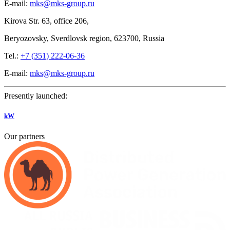
E-mail:
mks@mks-group.ru
Kirova
Str. 63, office
206,
Beryozovsky, Sverdlovsk region, 623700, Russia
Tel.:
+7 (351) 222-06-36
E-mail:
mks@mks-group.ru
Presently launched:
kW
Our partners