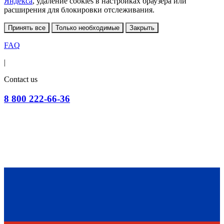
Яндекса
, удаление cookies в настройках браузера или
расширения для блокировки отслеживания.
Принять все
Только необходимые
Закрыть
FAQ
|
Contact us
8 800 222-66-36