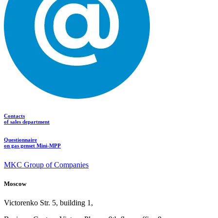
Contacts
of sales department
Questionnaire
on gas genset Mini-MPP
MKC Group of Companies
Moscow
Victorenko Str.
5, building
1,