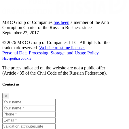
MKC
Group of Companies
has been
a member of the Anti-
Corruption Charter of the Russian Business since
September
22,
2017
© 2026 MKC Group of Companies LLC.
All rights for the
trademark reserved.
Website run-time license.
Personal Data Processing, Storage, and Usage Policy.
Настройки cookie
The prices indicated on the website are not a public offer
(Article
435 of the Civil Code of the Russian Federation).
Contact us
×