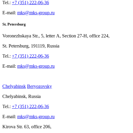
Tel.:
+7 (351) 222-06-36
E-mail:
mks@mks-group.ru
St. Petersburg
Voronezhskaya Str.,
5, letter
A, Section
27-Н, office
224,
St.
Petersburg, 191119, Russia
Tel.:
+7 (351) 222-06-36
E-mail:
mks@mks-group.ru
Chelyabinsk
Beryozovsky
Chelyabinsk, Russia
Tel.:
+7 (351) 222-06-36
E-mail:
mks@mks-group.ru
Kirova
Str. 63, office
206,