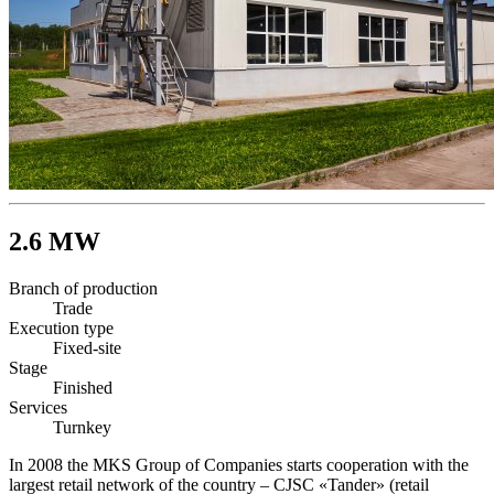
2.6
MW
Branch of production
Trade
Execution type
Fixed-site
Stage
Finished
Services
Turnkey
In 2008 the MKS Group of Companies starts cooperation with the
largest retail network of the country – CJSC «Tander» (retail