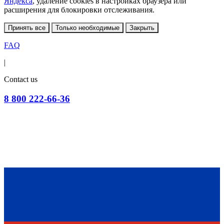
Яндекса
, удаление cookies в настройках браузера или
расширения для блокировки отслеживания.
Принять все
Только необходимые
Закрыть
FAQ
|
Contact us
8 800 222-66-36