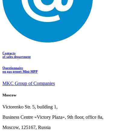
Contacts
of sales department
Questionnaire
on gas genset Mini-MPP
MKC Group of Companies
Moscow
Victorenko Str.
5, building
1,
Business Centre «Victory
Plaza», 9th
floor, office
8a,
Moscow, 125167, Russia