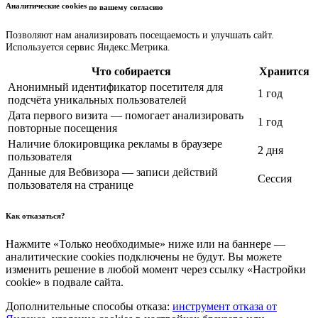
Аналитические cookies
по вашему согласию
Позволяют нам анализировать посещаемость и улучшать сайт.
Используется сервис Яндекс.Метрика.
Что собирается
Хранится
Анонимный идентификатор посетителя для
1 год
подсчёта уникальных пользователей
Дата первого визита — помогает анализировать
1 год
повторные посещения
Наличие блокировщика рекламы в браузере
2 дня
пользователя
Данные для Вебвизора — записи действий
Сессия
пользователя на странице
Как отказаться?
Нажмите «Только необходимые» ниже или на баннере —
аналитические cookies подключены не будут. Вы можете
изменить решение в любой момент через ссылку «Настройки
cookie» в подвале сайта.
Дополнительные способы отказа:
инструмент отказа от