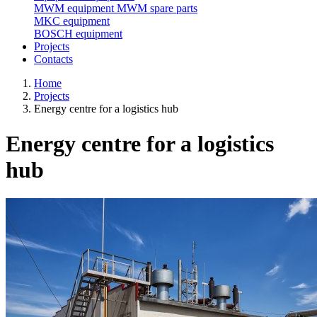
MWM equipment
MWM spare parts
MKC equipment
BOSCH equipment
Projects
Contacts
Home
Projects
Energy centre for a logistics hub
Energy centre for a logistics
hub