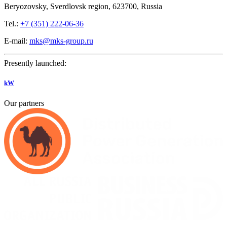
Beryozovsky, Sverdlovsk region, 623700, Russia
Tel.:
+7 (351) 222-06-36
E-mail:
mks@mks-group.ru
Presently launched:
kW
Our partners